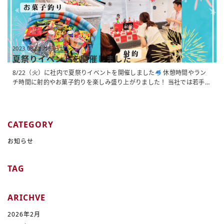
2023.08.31 お知らせ
夏祭りイベントを開催しました
8/22（火）に社内で夏祭りイベントを開催しました
休憩時間やラン
チ時間に射的やお菓子釣りを楽しみ盛り上がりました！ 当社では若手社
員が中心となってさまざまな社内イベントの企画運営を行っています♪
...
CATEGORY
お知らせ
TAG
ARICHVE
2026年2月