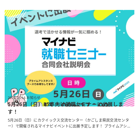
「中途採用の方はこちら」のページをご欄ください
皆さまからのご
応募お待ちしております。 ...
2024.05.16 お知らせ
5月26日（日）25卒向け就職セミナーに出展しま
す！
5月26日（日）にカクイックス交流センター（かごしま県民交流センタ
ー）で開催されるマイナビイベントに出展予定します！ プライムアシス
タンスのブースでお待ちしております♪ 皆さまとお会いできることを楽
しみにしています
...