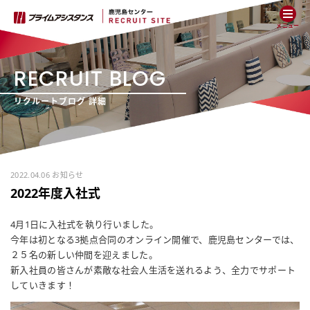
メニュー
RECRUIT BLOG
リクルートブログ 詳細
2022.04.06 お知らせ
2022年度入社式
4月1日に入社式を執り行いました。
今年は初となる3拠点合同のオンライン開催で、鹿児島センターでは、
２５名の新しい仲間を迎えました。
新入社員の皆さんが素敵な社会人生活を送れるよう、全力でサポート
していきます！