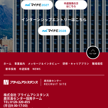
中途採用の方
はこちら
インターンシップエントリーはこちら
ホーム
事業案内
メッセージ＆インタビュー
研修・キャリアプラン
職場環境
新卒採用
中途採用
NEWS
株式会社 プライムアシスタンス
鹿児島センター採用チーム
TEL:0120-320-655
(平日9:00-17:00)