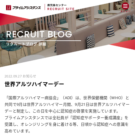
メニュー
RECRUIT BLOG
リクルートブログ 詳細
2022.09.27 お知らせ
世界アルツハイマーデー
「国際アルツハイマー病協会」（ADI）は、世界保健機関（WHO）と
共同で9月は世界アルツハイマー月間、9月21日は世界アルツハイマー
デーと制定し、この日を中心に認知症の啓蒙を実施しています。
プライムアシスタンスでは全社員が「認知症サポーター養成講座」を
受講し、オレンジリングを身に着ける等、日頃から認知症への意識を
高めています。