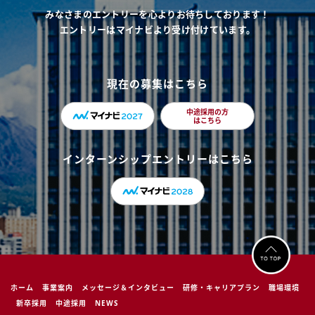
みなさまのエントリーを心よりお待ちしております！
エントリーはマイナビより受け付けています。
現在の募集はこちら
中途採用の方
はこちら
インターンシップエントリーはこちら
ホーム
事業案内
メッセージ＆インタビュー
研修・キャリアプラン
職場環境
新卒採用
中途採用
NEWS