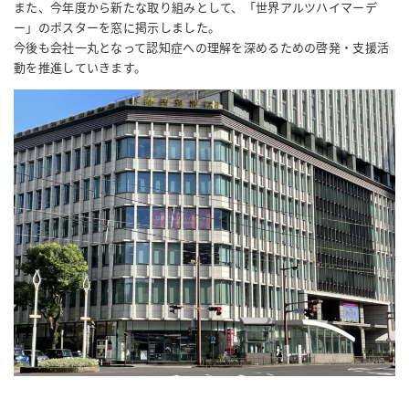
また、今年度から新たな取り組みとして、「世界アルツハイマーデ
ー」のポスターを窓に掲示しました。
今後も会社一丸となって認知症への理解を深めるための啓発・支援活
動を推進していきます。