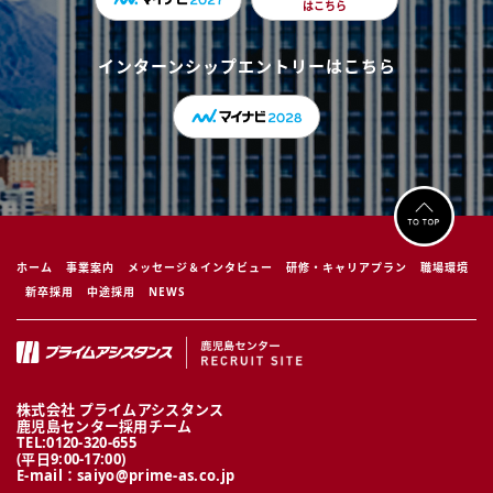
はこちら
インターンシップエントリーはこちら
ホーム
事業案内
メッセージ＆インタビュー
研修・キャリアプラン
職場環境
新卒採用
中途採用
NEWS
株式会社 プライムアシスタンス
鹿児島センター採用チーム
TEL:0120-320-655
(平日9:00-17:00)
E-mail：
saiyo@prime-as.co.jp