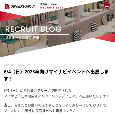
メニュー
RECRUIT BLOG
リクルートブログ 詳細
2023.05.15 お知らせ
6/4（日）2025卒向けマイナビイベントへ出展しま
す！
6/4（日） に西原商会アリーナで開催される、
マイナビ『仕事研究＆インターンシップフェア』へ出展いたします！
当日、皆さんとお会いできますことを心より楽しみにしております。
ブースにて お気軽に採用担当へお声掛けください！