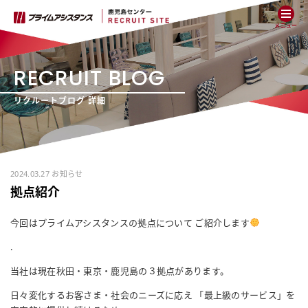
メニュー
RECRUIT BLOG
リクルートブログ 詳細
2024.03.27 お知らせ
拠点紹介
今回はプライムアシスタンスの拠点について ご紹介します
.
当社は現在秋田・東京・鹿児島の３拠点があります。
日々変化するお客さま・社会のニーズに応え 「最上級のサービス」を