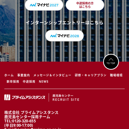
中途採用の方
はこちら
インターンシップエントリーはこちら
ホーム
事業案内
メッセージ＆インタビュー
研修・キャリアプラン
職場環境
新卒採用
中途採用
NEWS
株式会社 プライムアシスタンス
鹿児島センター採用チーム
TEL:0120-320-655
(平日9:00-17:00)