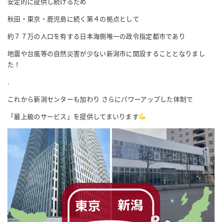
安定的に提供し続けるため
秋田・東京・鹿児島に続く第４の拠点として
約７７万の人口を有する日本海側唯一の政令指定都市であり
地震や台風等の自然災害が少ない新潟市に開設することとなりまし
た！
.
これから新潟センターも加わり さらにパワーアップした体制で
「最上級のサービス」を提供してまいります